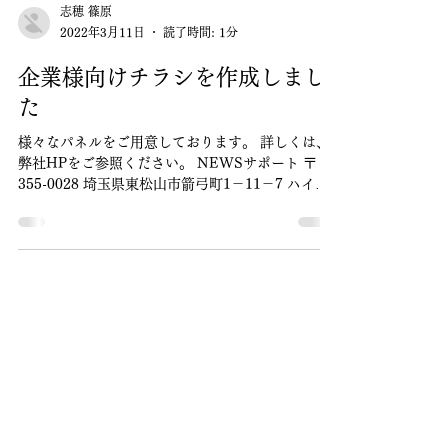
志穂 篠原
2022年3月11日
読了時間: 1分
企業様向けチラシを作成しまし
た
様々なパネルをご用意しております。 詳しくは、
弊社HPをご参照ください。 NEWSサポート 〒
355-0028 埼玉県東松山市箭弓町1－11－7 ハイム
グランデ東松山2階 TEL 0493-22-4035 9:00～
18：00 （定休日：日曜日）...