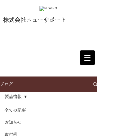
​株式会社ニューサポート
ブログ
製品情報
全ての記事
お知らせ
取付例