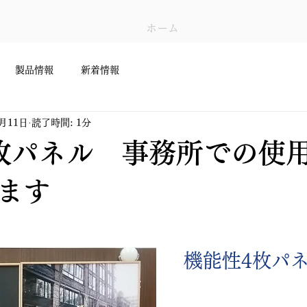
ホーム
製品情報
新着情報
3月11日
読了時間: 1分
枚パネル 事務所での使
ます
機能性4枚パ