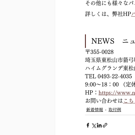
その他にも様々なパ
詳しくは、弊社HP
NEWS　ニ
〒355-0028
埼玉県東松山市箭弓町
ハイムグランデ東松
TEL 0493-22-4035
9:00～18：00 
HP：
https://www.
お問い合わせは
こち
新着情報
取付例