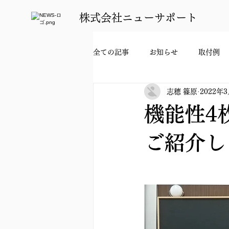
​株式会社ニューサポート
全ての記事
お知らせ
取付例
志穂 篠原
2022年
機能性4
ご紹介し