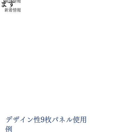
製品情報
ます
新着情報
デザイン性9枚パネル使用
例