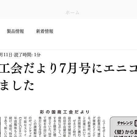
ホーム
製品情報
新着情報
3月11日
読了時間: 1分
工会だより7月号にエニ
ました