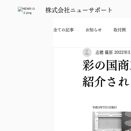
​株式会社ニューサポート
全ての記事
お知らせ
取付例
志穂 篠原
2022年
彩の国商
紹介され