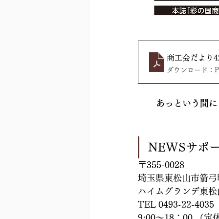
商工会だより427
ダウンロード：PDF
​あっという間
NEWSサポ
〒355-0028
埼玉県東松山市箭弓町
ハイムグランデ東松
TEL 0493-22-4035
9:00～18：00 