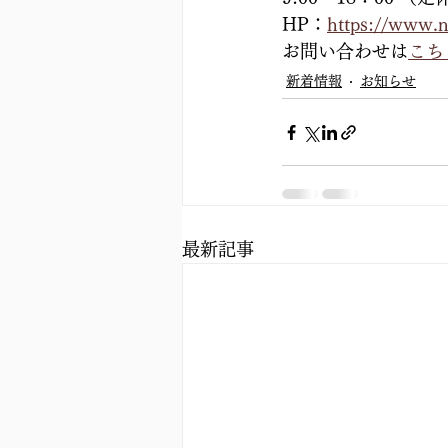
HP：
https://www.
お問い合わせは
こち
新着情報
お知らせ
最新記事