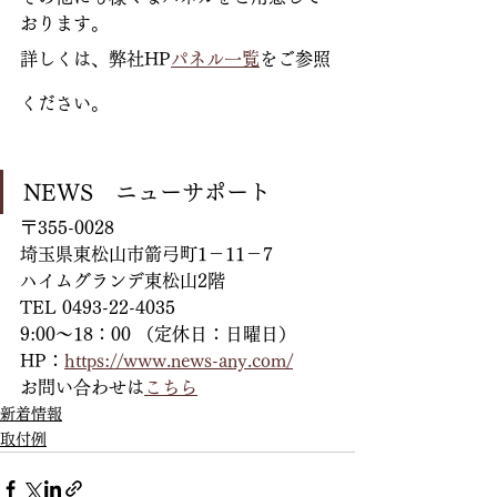
おります。
詳しくは、弊社HP
パネル一覧
をご参照
ください。
NEWS　ニューサポート
〒355-0028
埼玉県東松山市箭弓町1－11－7
ハイムグランデ東松山2階
TEL 0493-22-4035
9:00～18：00 （定休日：日曜日）
HP：
https://www.news-any.com/
お問い合わせは
こちら
新着情報
取付例